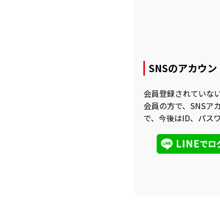
SNSのアカウ
会員登録されていな
会員の方で、SNS
で、今後はID、パス