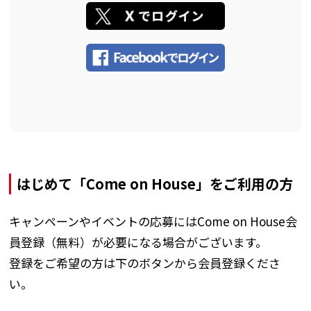
はじめて「Come on House」をご利用の方
キャンペーンやイベントの応募にはCome on House会
員登録（無料）が必要になる場合がございます。
登録をご希望の方は下のボタンから会員登録くださ
い。